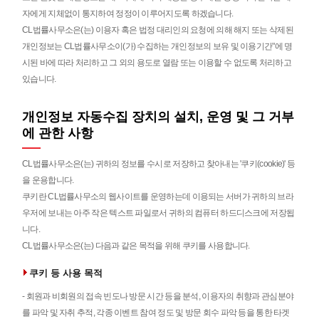
자에게 지체없이 통지하여 정정이 이루어지도록 하겠습니다.
CL법률사무소은(는) 이용자 혹은 법정 대리인의 요청에 의해 해지 또는 삭제된
개인정보는 CL법률사무소이(가) 수집하는 개인정보의 보유 및 이용기간"에 명
시된 바에 따라 처리하고 그 외의 용도로 열람 또는 이용할 수 없도록 처리하고
있습니다.
개인정보 자동수집 장치의 설치, 운영 및 그 거부
에 관한 사항
CL법률사무소은(는) 귀하의 정보를 수시로 저장하고 찾아내는 '쿠키(cookie)' 등
을 운용합니다.
쿠키란 CL법률사무소의 웹사이트를 운영하는데 이용되는 서버가 귀하의 브라
우저에 보내는 아주 작은 텍스트 파일로서 귀하의 컴퓨터 하드디스크에 저장됩
니다.
CL법률사무소은(는) 다음과 같은 목적을 위해 쿠키를 사용합니다.
쿠키 등 사용 목적
- 회원과 비회원의 접속 빈도나 방문 시간 등을 분석, 이용자의 취향과 관심분야
를 파악 및 자취 추적, 각종 이벤트 참여 정도 및 방문 회수 파악 등을 통한 타겟