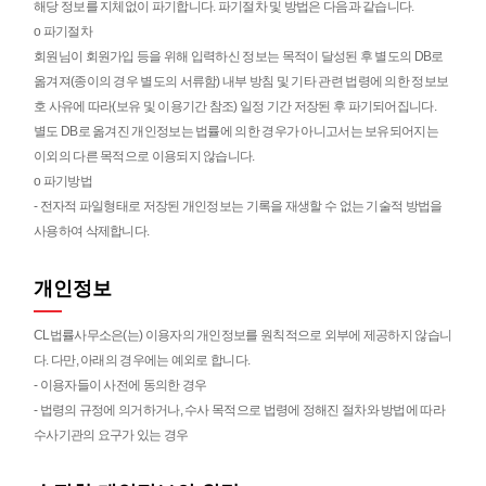
해당 정보를 지체없이 파기합니다. 파기절차 및 방법은 다음과 같습니다.
ο 파기절차
회원님이 회원가입 등을 위해 입력하신 정보는 목적이 달성된 후 별도의 DB로
옮겨져(종이의 경우 별도의 서류함) 내부 방침 및 기타 관련 법령에 의한 정보보
호 사유에 따라(보유 및 이용기간 참조) 일정 기간 저장된 후 파기되어집니다.
별도 DB로 옮겨진 개인정보는 법률에 의한 경우가 아니고서는 보유되어지는
이외의 다른 목적으로 이용되지 않습니다.
ο 파기방법
- 전자적 파일형태로 저장된 개인정보는 기록을 재생할 수 없는 기술적 방법을
사용하여 삭제합니다.
개인정보
CL법률사무소은(는) 이용자의 개인정보를 원칙적으로 외부에 제공하지 않습니
다. 다만, 아래의 경우에는 예외로 합니다.
- 이용자들이 사전에 동의한 경우
- 법령의 규정에 의거하거나, 수사 목적으로 법령에 정해진 절차와 방법에 따라
수사기관의 요구가 있는 경우