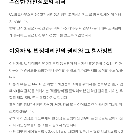
수집한 개인정보의 위탁
CL법률사무소은(는) 고객님의 동의없이 고객님의 정보를 외부 업체에 위탁하
지 않습니다.
향후 그러한 필요가 생길 경우, 위탁 대상자와 위탁 업무 내용에 대해 고객님에
게 통지하고 필요한 경우 사전 동의를 받도록 하겠습니다.
이용자 및 법정대리인의 권리와 그 행사방법
이용자 및 법정 대리인은 언제든지 등록되어 있는 자신 혹은 당해 만 14세 미만
아동의 개인정보를 조회하거나 수정할 수 있으며 가입해지를 요청할 수도 있습
니다.
이용자 혹은 만 14세 미만 아동의 개인정보 조회를 위해서는 ‘정보수정’ 을, 가입
해지(동의철회)를 위해서는 "회원탈퇴"를 클릭하여 본인 확인 절차를 거치신 후
직접 열람, 정정 또는 탈퇴가 가능합니다.
혹은 개인정보관리책임자에게 서면, 전화 또는 이메일로 연락하시면 지체없이
조치하겠습니다.
귀하가 개인정보의 오류에 대한 정정을 요청하신 경우에는 정정을 완료하기 전
까지 개인정보를 이용 또는 제공하지 않습니다.
또한 잘못된 개인정보를 제3자에게 이미 제공한 경우에는 정정 처리결과를 제3