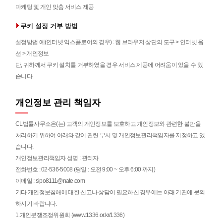
마케팅 및 개인 맞춤 서비스 제공
쿠키 설정 거부 방법
설정방법 예(인터넷 익스플로어의 경우) : 웹 브라우저 상단의 도구 > 인터넷 옵
션 > 개인정보
단, 귀하께서 쿠키 설치를 거부하였을 경우 서비스 제공에 어려움이 있을 수 있
습니다.
개인정보 관리 책임자
CL법률사무소은(는) 고객의 개인정보를 보호하고 개인정보와 관련한 불만을
처리하기 위하여 아래와 같이 관련 부서 및 개인정보관리책임자를 지정하고 있
습니다.
개인정보관리책임자 성명 : 관리자
전화번호 : 02-536-5008 (평일 : 오전 9:00 ~ 오후 6:00 까지)
이메일 : sipo8111@nate.com
기타 개인정보침해에 대한 신고나 상담이 필요하신 경우에는 아래 기관에 문의
하시기 바랍니다.
1.개인분쟁조정위원회 (
www.1336.or.kr/1336)